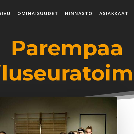
SIVU
OMINAISUUDET
HINNASTO
ASIAKKAAT
Parempaa
iluseuratoim