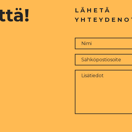
ttä!
LÄHETÄ
YHTEYDENO