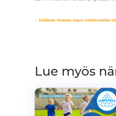
←
Edellinen: Ilmainen Jopox-mobiilisovellus nyt
Lue myös nä