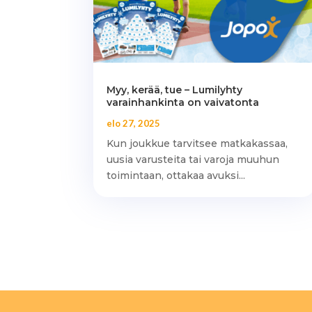
Myy, kerää, tue – Lumilyhty
varainhankinta on vaivatonta
elo 27, 2025
Kun joukkue tarvitsee matkakassaa,
uusia varusteita tai varoja muuhun
toimintaan, ottakaa avuksi...