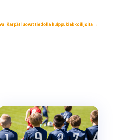
a: Kärpät luovat tiedolla huippukiekkoilijoita
→