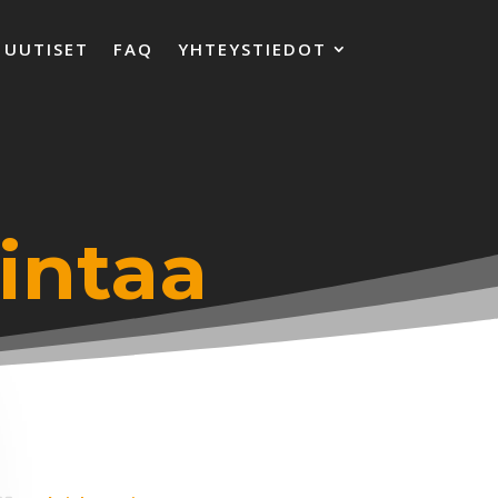
UUTISET
FAQ
YHTEYSTIEDOT
intaa