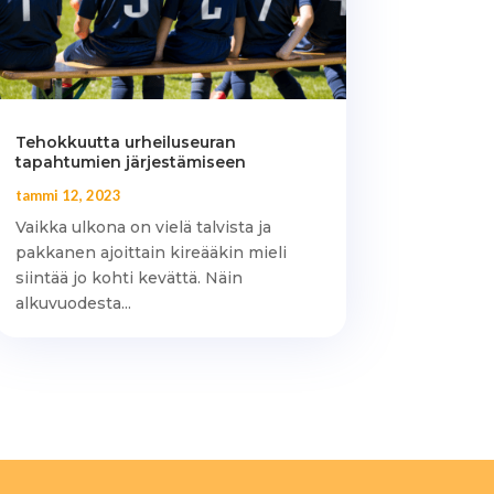
Tehokkuutta urheiluseuran
tapahtumien järjestämiseen
tammi 12, 2023
Vaikka ulkona on vielä talvista ja
pakkanen ajoittain kireääkin mieli
siintää jo kohti kevättä. Näin
alkuvuodesta...