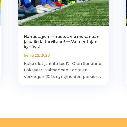
Harrastajien innostus vie mukanaan
ja kaikkia tarvitaan! — Valmentajan
kynästä
heinä 11, 2023
Kuka olet ja mitä teet? Olen Sarianne
Lokasaari, valmennan Lohtajan
Veikkojen 2013 syntyneiden poikien...