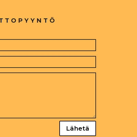
TTOPYYNTÖ
Lähetä