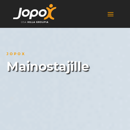
JOPOX
Mainostajille