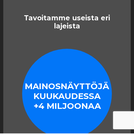
Tavoitamme useista eri
lajeista
MAINOSNÄYTTÖJÄ
KUUKAUDESSA
+4 MILJOONAA