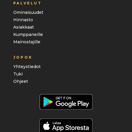
PALVELUT
Ominaisuudet
Hinnasto
Asiakkaat
Kumppaneille
Mainostajille
JOPOX
Yhteystiedot
Tuki
Ohjeet