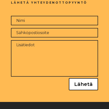
LÄHETÄ YHTEYDENOTTOPYYNTÖ
Lähetä