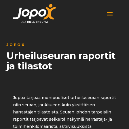
JOPOX
Urheiluseuran raportit
ja tilastot
Jopox tarjoaa monipuoliset urheiluseuran raportit
niin seuran, joukkueen kuin yksittäisen
harrastajan tilastoista. Seuran johdon tarpeisiin
raportit tarjoavat selkeitä näkymiä harrastaja- ja
toimihenkilömääristä, aktiivisuuksista