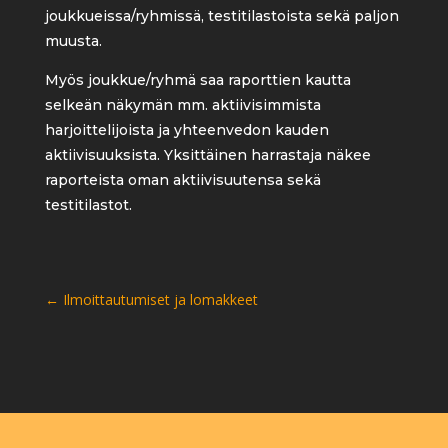
joukkueissa/ryhmissä, testitilastoista sekä paljon
muusta.
Myös joukkue/ryhmä saa raporttien kautta
selkeän näkymän mm. aktiivisimmista
harjoittelijoista ja yhteenvedon kauden
aktiivisuuksista. Yksittäinen harrastaja näkee
raporteista oman aktiivisuutensa sekä
testitilastot.
←
Ilmoittautumiset ja lomakkeet