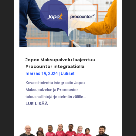
Jopox Maksupalvelu laajentuu
Procountor integraatiolla
marras 19, 2024
|
Uutiset
Kovasti toivottu integraatio Jopox
Maksupalvelun ja Procountor
taloushallintojärjestelmän välille…
LUE LISÄÄ