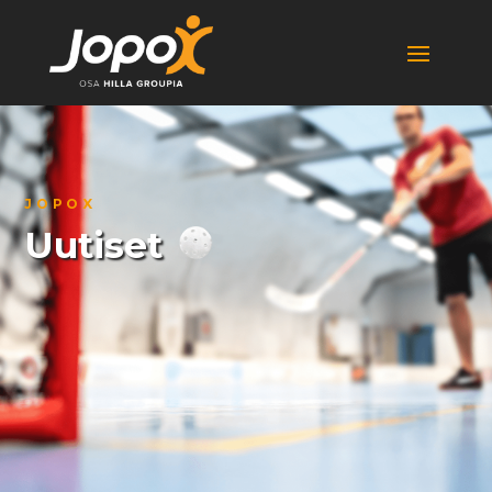
JOPOX
Uutiset