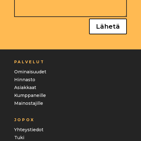
Lähetä
PALVELUT
Ominaisuudet
Hinnasto
Asiakkaat
Kumppaneille
Mainostajille
JOPOX
Yhteystiedot
Tuki