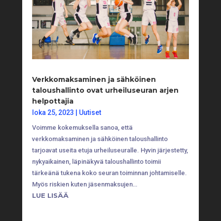
Verkkomaksaminen ja sähköinen
taloushallinto ovat urheiluseuran arjen
helpottajia
loka 25, 2023
|
Uutiset
Voimme kokemuksella sanoa, että
verkkomaksaminen ja sähköinen taloushallinto
tarjoavat useita etuja urheiluseuralle. Hyvin järjestetty,
nykyaikainen, läpinäkyvä taloushallinto toimii
tärkeänä tukena koko seuran toiminnan johtamiselle.
Myös riskien kuten jäsenmaksujen…
LUE LISÄÄ