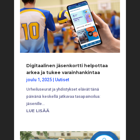
Digitaalinen jäsenkortti helpottaa
arkea ja tukee varainhankintaa
joulu 1, 2025
|
Uutiset
Urheiluseurat ja yhdistykset elävät tänä
päivänä keskellä jatkuvaa tasapainoilua:
jäsenille…
LUE LISÄÄ