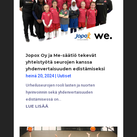
Jopox Oy ja Me-säätiö tekevät
yhteistyötä seurojen kanssa
yhdenvertaisuuden edistämiseksi
heinä 20, 2024
|
Uutiset
Urheiluseurojen rooli lasten ja nuorten
hyvinvoinnin sekä yhdenvertaisuuden
edistämisessä on…
LUE LISÄÄ