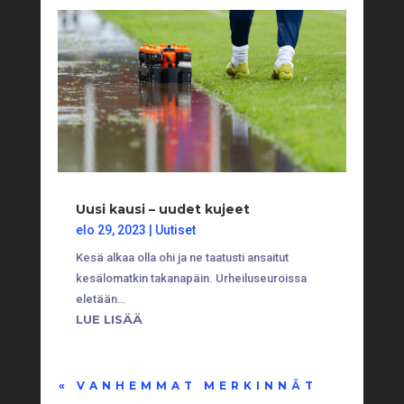
Uusi kausi – uudet kujeet
elo 29, 2023
|
Uutiset
Kesä alkaa olla ohi ja ne taatusti ansaitut
kesälomatkin takanapäin. Urheiluseuroissa
eletään…
LUE LISÄÄ
« VANHEMMAT MERKINNÄT