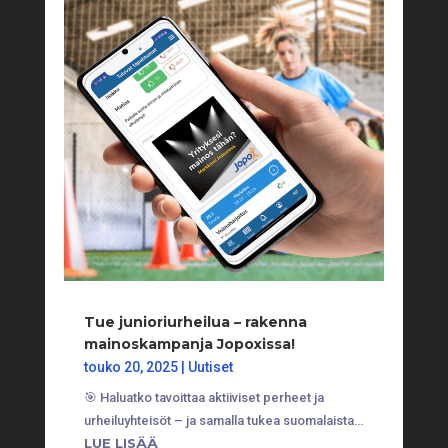
Tue junioriurheilua – rakenna
mainoskampanja Jopoxissa!
touko 20, 2025
|
Uutiset
🎯 Haluatko tavoittaa aktiiviset perheet ja
urheiluyhteisöt – ja samalla tukea suomalaista…
LUE LISÄÄ