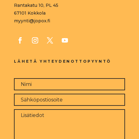
Rantakatu 10, PL 45
67101 Kokkola
myynti@jopox.fi
LÄHETÄ YHTEYDENOTTOPYYNTÖ