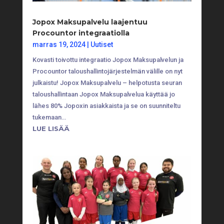
Jopox Maksupalvelu laajentuu
Procountor integraatiolla
marras 19, 2024
|
Uutiset
Kovasti toivottu integraatio Jopox Maksupalvelun ja
Procountor taloushallintojärjestelmän välille on nyt
julkaistu! Jopox Maksupalvelu – helpotusta seuran
taloushallintaan Jopox Maksupalvelua käyttää jo
lähes 80% Jopoxin asiakkaista ja se on suunniteltu
tukemaan…
LUE LISÄÄ