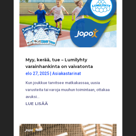
Myy, kerää, tue – Lumilyhty
varainhankinta on vaivatonta
elo 27, 2025
|
Asiakastarinat
Kun joukkue tarvitsee matkakassaa, uusia
varusteita tai varoja muuhun toimintaan, ottakaa
avuksi…
LUE LISÄÄ