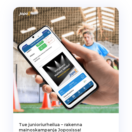
Tue junioriurheilua – rakenna
mainoskampanja Jopoxissa!