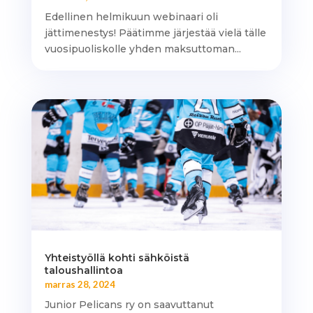
Edellinen helmikuun webinaari oli
jättimenestys! Päätimme järjestää vielä tälle
vuosipuoliskolle yhden maksuttoman...
Yhteistyöllä kohti sähköistä
taloushallintoa
marras 28, 2024
Junior Pelicans ry on saavuttanut