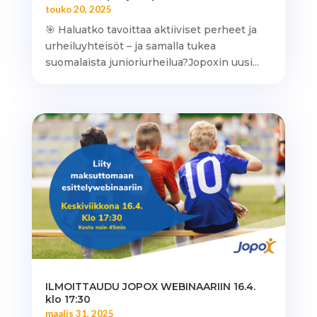
touko 20, 2025
🎯 Haluatko tavoittaa aktiiviset perheet ja
urheiluyhteisöt – ja samalla tukea
suomalaista junioriurheilua?Jopoxin uusi...
ILMOITTAUDU JOPOX WEBINAARIIN 16.4.
klo 17:30
maalis 31, 2025