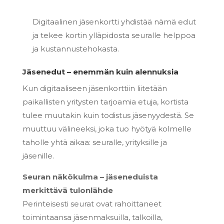
Digitaalinen jäsenkortti yhdistää nämä edut
ja tekee kortin ylläpidosta seuralle helppoa
ja kustannustehokasta.
Jäsenedut – enemmän kuin alennuksia
Kun digitaaliseen jäsenkorttiin liitetään
paikallisten yritysten tarjoamia etuja, kortista
tulee muutakin kuin todistus jäsenyydestä. Se
muuttuu välineeksi, joka tuo hyötyä kolmelle
taholle yhtä aikaa: seuralle, yrityksille ja
jäsenille.
Seuran näkökulma – jäseneduista
merkittävä tulonlähde
Perinteisesti seurat ovat rahoittaneet
toimintaansa jäsenmaksuilla, talkoilla,