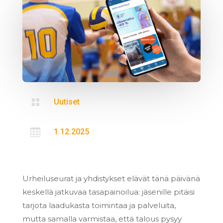

Uutiset

1.12.2025
Urheiluseurat ja yhdistykset elävät tänä päivänä
keskellä jatkuvaa tasapainoilua: jäsenille pitäisi
tarjota laadukasta toimintaa ja palveluita,
mutta samalla varmistaa, että talous pysyy