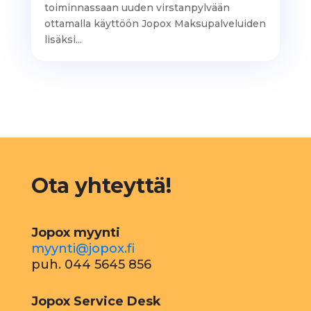
toiminnassaan uuden virstanpylvään
ottamalla käyttöön Jopox Maksupalveluiden
lisäksi...
Ota yhteyttä!
Jopox myynti
myynti@jopox.fi
puh. 044 5645 856
Jopox Service Desk