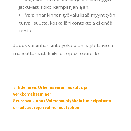
jatkuvasti koko kampanjan ajan.
Varainhankinnan työkalu lisää myyntityön
turvallisuutta, koska lähikontakteja ei enää
tarvita.
Jopox varainhankintatyökalu on käytettävissä
maksuttomasti kaikille Jopox ‑seuroille.
←
Edellinen: Urheiluseuran laskutus ja
verkkomaksaminen
Seuraava: Jopox Valmennustyökalu tuo helpotusta
urheiluseurojen valmennustyöhön
→