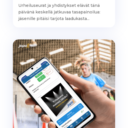
Urheiluseurat ja yhdistykset elävät tänä
päivänä keskellä jatkuvaa tasapainoilua:
jäsenille pitäisi tarjota laadukasta...