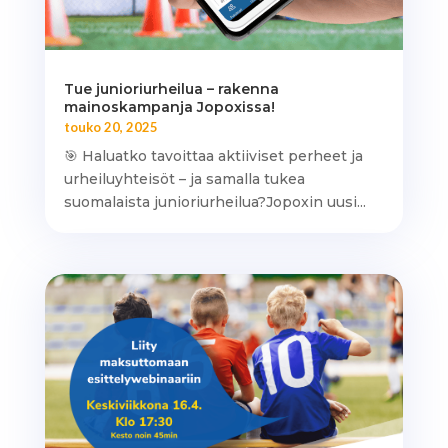
Tue junioriurheilua – rakenna
mainoskampanja Jopoxissa!
touko 20, 2025
🎯 Haluatko tavoittaa aktiiviset perheet ja
urheiluyhteisöt – ja samalla tukea
suomalaista junioriurheilua?Jopoxin uusi...