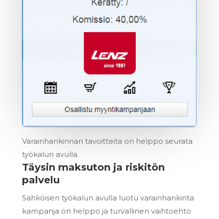
Varainhankinnan tavoitteita on helppo seurata
työkalun avulla.
Täysin maksuton ja riskitön
palvelu
Sähköisen työkalun avulla luotu varainhankinta
kampanja on helppo ja turvallinen vaihtoehto