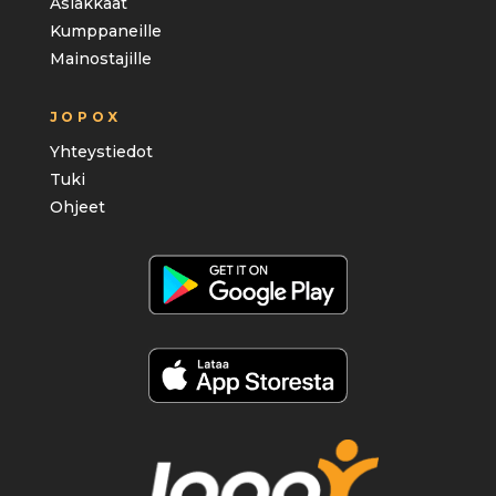
Asiakkaat
Kumppaneille
Mainostajille
JOPOX
Yhteystiedot
Tuki
Ohjeet