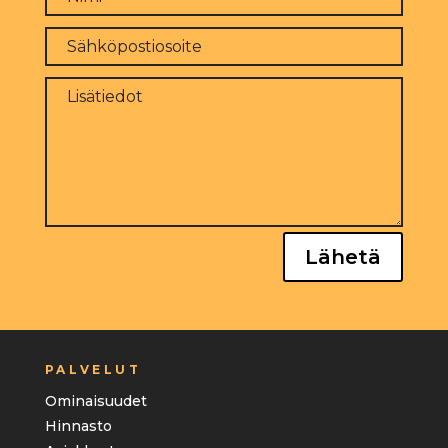
Lähetä
PALVELUT
Ominaisuudet
Hinnasto