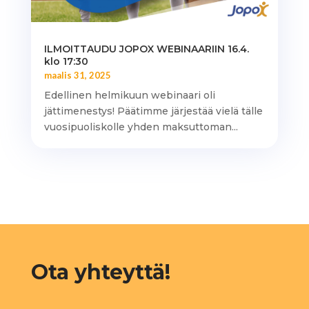
ILMOITTAUDU JOPOX WEBINAARIIN 16.4.
klo 17:30
maalis 31, 2025
Edellinen helmikuun webinaari oli
jättimenestys! Päätimme järjestää vielä tälle
vuosipuoliskolle yhden maksuttoman...
Ota yhteyttä!