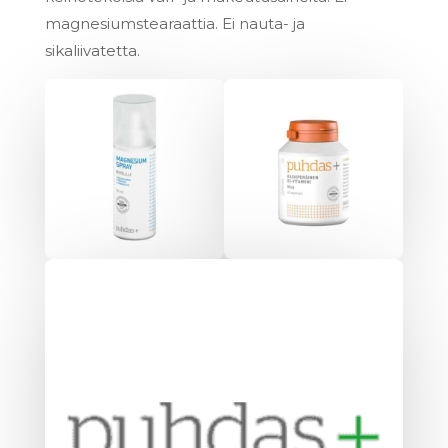
magnesiumstearaattia. Ei nauta- ja
sikaliivatetta.