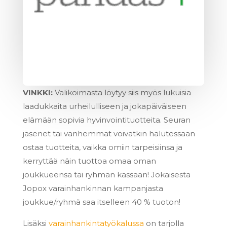
VINKKI:
Valikoimasta löytyy siis myös lukuisia
laadukkaita urheilulliseen ja jokapäiväiseen
elämään sopivia hyvinvointituotteita. Seuran
jäsenet tai vanhemmat voivatkin halutessaan
ostaa tuotteita, vaikka omiin tarpeisiinsa ja
kerryttää näin tuottoa omaa oman
joukkueensa tai ryhmän kassaan! Jokaisesta
Jopox varainhankinnan kampanjasta
joukkue/ryhmä saa itselleen 40 % tuoton!
Lisäksi
varainhankintatyökalussa
on tarjolla