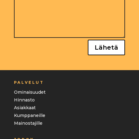
Lähetä
PALVELUT
Ominaisuudet
Hinnasto
Asiakkaat
Kumppaneille
Mainostajille