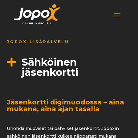
JOPOX-LISÄPALVELU
Sähköinen

jäsenkortti
Jäsenkortti digimuodossa – aina
mukana, aina ajan tasalla
Unohda muoviset tai pahviset jäsenkortit. Jopoxin
sähköinen jäsenkortti kulkee näppärästi mukana