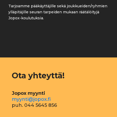
Tarjoamme pääkäyttäjille sekä joukkueiden/ryhmien
ylläpitäjille seuran tarpeiden mukaan räätälöityjä
Jopox-koulutuksia.
Ota yhteyttä!
Jopox myynti
myynti@jopox.fi
puh. 044 5645 856