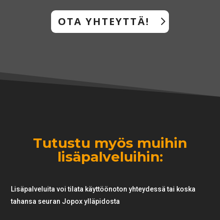
OTA YHTEYTTÄ!
Tutustu myös muihin
lisäpalveluihin:
Lisäpalveluita voi tilata käyttöönoton yhteydessä tai koska
tahansa seuran Jopox ylläpidosta