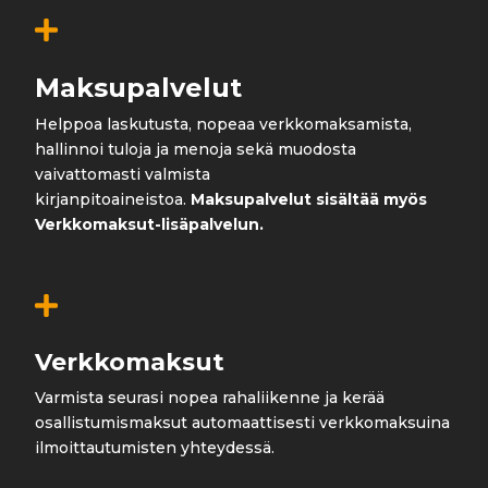

Maksupalvelut
Helppoa laskutusta, nopeaa verkkomaksamista,
hallinnoi tuloja ja menoja sekä muodosta
vaivattomasti valmista
kirjanpitoaineistoa.
Maksupalvelut sisältää myös
Verkkomaksut-lisäpalvelun.

Verkkomaksut
Varmista seurasi nopea rahaliikenne ja kerää
osallistumismaksut automaattisesti verkkomaksuina
ilmoittautumisten yhteydessä.