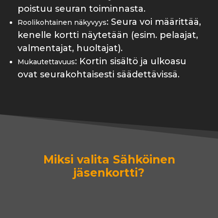
poistuu seuran toiminnasta.
: Seura voi määrittää,
Roolikohtainen näkyvyys
kenelle kortti näytetään (esim. pelaajat,
valmentajat, huoltajat).
: Kortin sisältö ja ulkoasu
Mukautettavuus
ovat seurakohtaisesti säädettävissä.
Miksi valita Sähköinen
jäsenkortti?