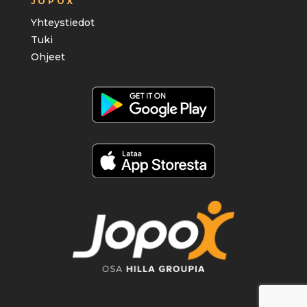
JOPOX
Yhteystiedot
Tuki
Ohjeet