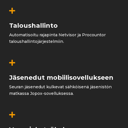

Taloushallinto
Automatisoitu rajapinta Netvisor ja Procountor
taloushallintojärjestelmiin.

Jäsenedut mobiilisovellukseen
Seuran jäsenedut kulkevat sähköisenä jäsenistön
matkassa Jopox-sovelluksessa.
